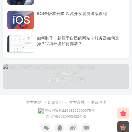
IOS全版本升降 以及开发者测试版教程！
如何制作一款属于自己的网站？服务器如何选
择？宝塔环境如何部署？
幻隐网络科技
-争做世界第一资源网-
官方网站
幻隐支付
官方商城
友链申请
吉公网安备22011302000075号
吉ICP备2023002422号-2