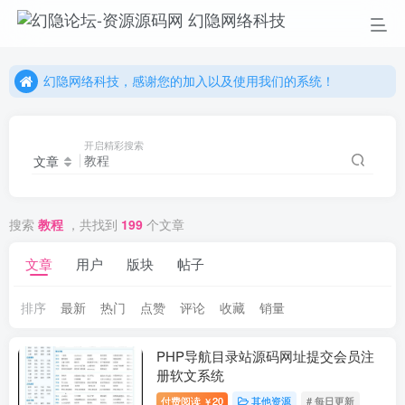
幻隐网络科技，感谢您的加入以及使用我们的系统！
更多精彩尽在我们的官方网站，欢迎自行进行探索！
幻隐网络科技，感谢您的加入以及使用我们的系统！
开启精彩搜索
文章
搜索
教程
，共找到
199
个文章
文章
用户
版块
帖子
排序
最新
热门
点赞
评论
收藏
销量
PHP导航目录站源码网址提交会员注
册软文系统
付费阅读
20
其他资源
# 每日更新
￥