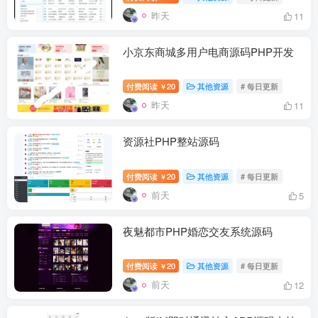
昨天
11
小京东商城多用户电商源码PHP开发
付费阅读
20
其他资源
# 每日更新
￥
昨天
11
资源社PHP整站源码
付费阅读
20
其他资源
# 每日更新
￥
前天
5
夜魅都市PHP婚恋交友系统源码
付费阅读
20
其他资源
# 每日更新
￥
前天
12